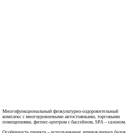
Многофункциональный физкультурно-оздоровительный
комплекс с многоуровневыми автостоянками, торговыми
помещениями, фитнес-центром с бассейном, SPA – салоном.
Особенность проекта – использование деревоклееных балок