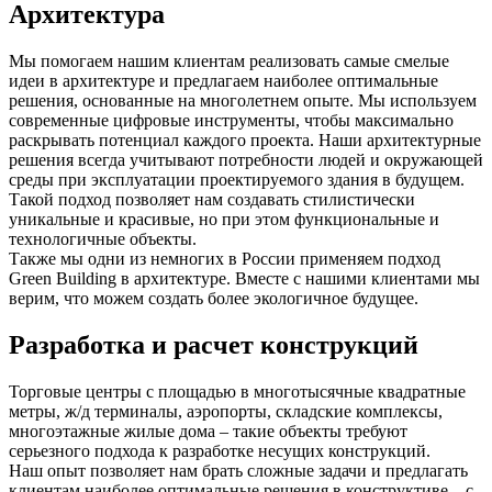
Архитектура
Мы помогаем нашим клиентам реализовать самые смелые
идеи в архитектуре и предлагаем наиболее оптимальные
решения, основанные на многолетнем опыте. Мы используем
современные цифровые инструменты, чтобы максимально
раскрывать потенциал каждого проекта. Наши архитектурные
решения всегда учитывают потребности людей и окружающей
среды при эксплуатации проектируемого здания в будущем.
Такой подход позволяет нам создавать стилистически
уникальные и красивые, но при этом функциональные и
технологичные объекты.
Также мы одни из немногих в России применяем подход
Green Building в архитектуре. Вместе с нашими клиентами мы
верим, что можем создать более экологичное будущее.
Разработка и расчет конструкций
Торговые центры с площадью в многотысячные квадратные
метры, ж/д терминалы, аэропорты, складские комплексы,
многоэтажные жилые дома – такие объекты требуют
серьезного подхода к разработке несущих конструкций.
Наш опыт позволяет нам брать сложные задачи и предлагать
клиентам наиболее оптимальные решения в конструктиве – с